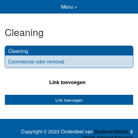
Menu +
Cleaning
Cleaning
Commercial odor removal
Link toevoegen
Link toevoegen
Copyright © 2023 Onderdeel van
BaakmanMedia
&
Vrolijk Internet Services