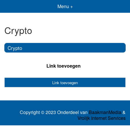
Menu +
Crypto
Crypto
Link toevoegen
Link toevoegen
Copyright © 2023 Onderdeel van
BaakmanMedia
&
Vrolijk Internet Services