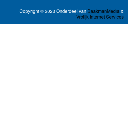
Copyright © 2023 Onderdeel van
BaakmanMedia
&
Vrolijk Internet Services