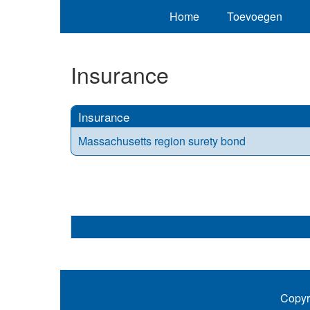
Home
Toevoegen
Insurance
Insurance
Massachusetts region surety bond
Copyr