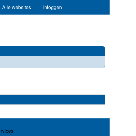
Alle websites
Inloggen
ervices