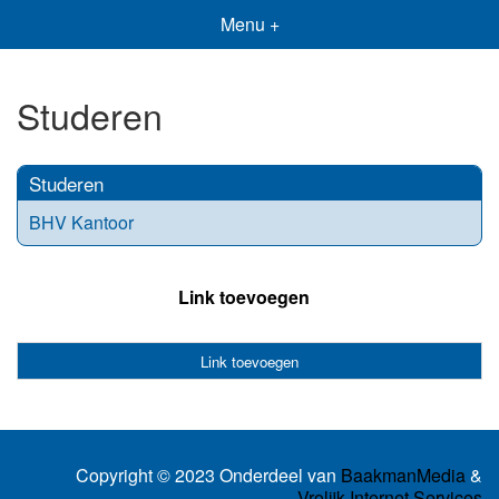
Menu +
Studeren
Studeren
BHV Kantoor
Link toevoegen
Link toevoegen
Copyright © 2023 Onderdeel van
BaakmanMedia
&
Vrolijk Internet Services