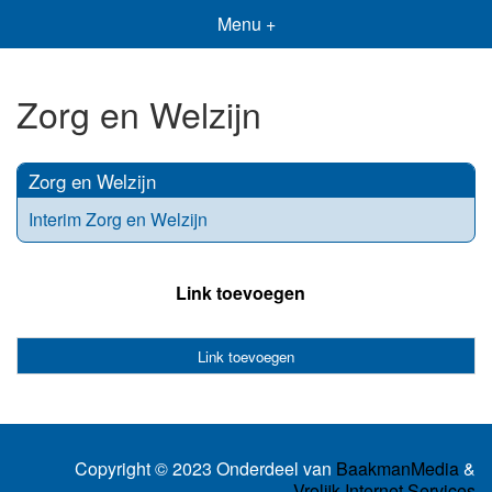
Menu +
Zorg en Welzijn
Zorg en Welzijn
Interim Zorg en Welzijn
Link toevoegen
Link toevoegen
Copyright © 2023 Onderdeel van
BaakmanMedia
&
Vrolijk Internet Services